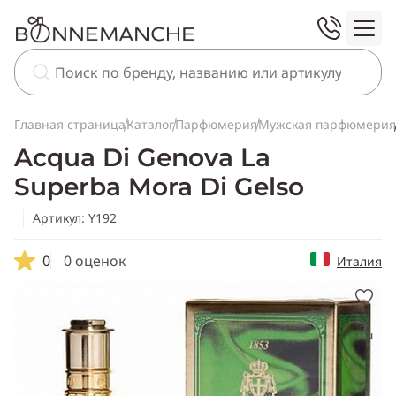
Главная страница
Каталог
Парфюмерия
Мужская парфюмерия
Acqua Di Genova La
Superba Mora Di Gelso
Артикул: Y192
0
0 оценок
Италия
Скопировать