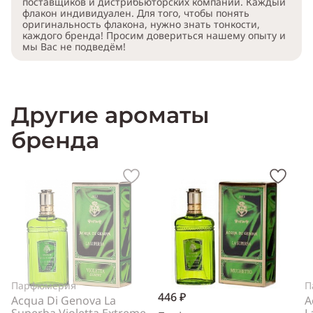
поставщиков и дистрибьюторских компаний. Каждый
флакон индивидуален. Для того, чтобы понять
оригинальность флакона, нужно знать тонкости,
каждого бренда! Просим довериться нашему опыту и
мы Вас не подведём!
Другие ароматы
бренда
Парфюмерия
П
446 ₽
Acqua Di Genova La
A