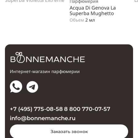
Superba Violetta Extreme
L
Парфюмерия
Acqua Di Genova La
Superba Mughetto
Объем
2 мл
Интернет-магазин парфюмерии
+7 (495) 775-08-58
8 800 770-07-57
info@bonnemanche.ru
Заказать звонок