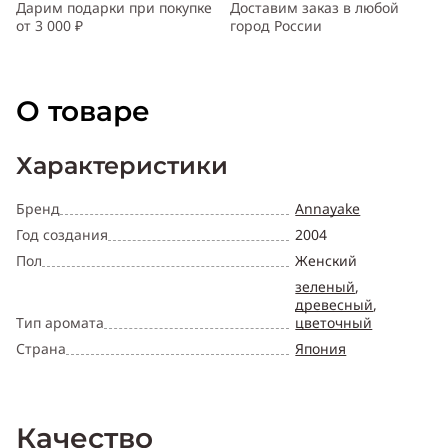
Дарим подарки при покупке
Доставим заказ в любой
от 3 000 ₽
город России
О товаре
Характеристики
Бренд
Annayake
Год создания
2004
Пол
Женский
зеленый
,
древесный
,
Тип аромата
цветочный
Страна
Япония
Качество