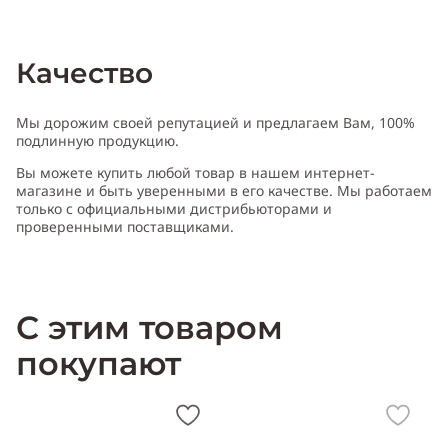
Качество
Мы дорожим своей репутацией и предлагаем Вам, 100%
подлинную продукцию.
Вы можете купить любой товар в нашем интернет-
магазине и быть уверенными в его качестве. Мы работаем
только с официальными дистрибьюторами и
проверенными поставщиками.
С этим товаром
покупают