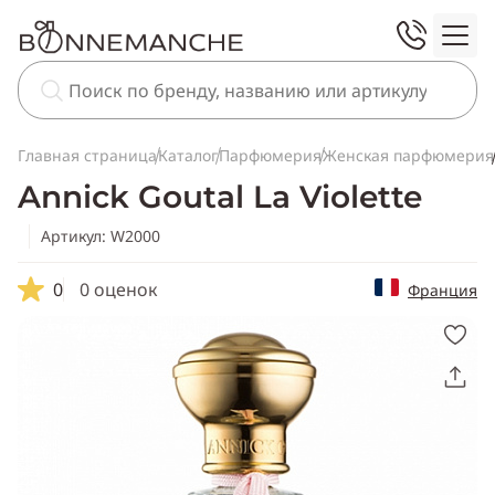
Главная страница
Каталог
Парфюмерия
Женская парфюмерия
Annick Goutal La Violette
Артикул: W2000
0
0 оценок
Франция
Скопировать
ссылку