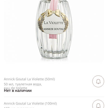
Telegram
WhatsApp
Viber
ВКонтакте
Одноклассники
Annick Goutal La Violette (50ml)
Сообщить 
поступлен
50 мл, туалетная вода,
eau de toilette
Нет в наличии
Annick Goutal La Violette (100ml)
Сообщить 
поступлен