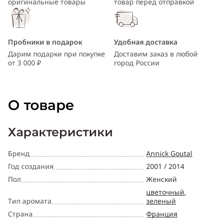
оригинальные товары
товар перед отправкой
Пробники в подарок
Удобная доставка
Дарим подарки при покупке
Доставим заказ в любой
от 3 000 ₽
город России
О товаре
Характеристики
Бренд
Annick Goutal
Год создания
2001 / 2014
Пол
Женский
цветочный
,
Тип аромата
зеленый
Страна
Франция