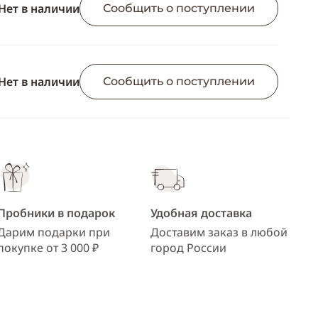
ссылку
Нет в наличии
Сообщить о поступлении
Telegram
WhatsApp
Нет в наличии
Сообщить о поступлении
Viber
ВКонтакте
Одноклассники
Пробники в подарок
Удобная доставка
Дарим подарки при
Доставим заказ в любой
покупке от 3 000 ₽
город России