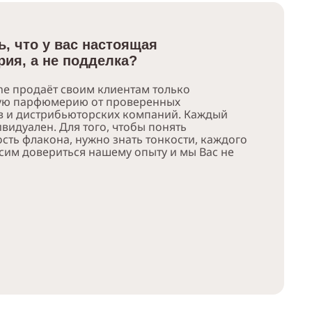
ь, что у вас настоящая
ия, а не подделка?
e продаёт своим клиентам только
ую парфюмерию от проверенных
в и дистрибьюторских компаний. Каждый
видуален. Для того, чтобы понять
сть флакона, нужно знать тонкости, каждого
сим довериться нашему опыту и мы Вас не