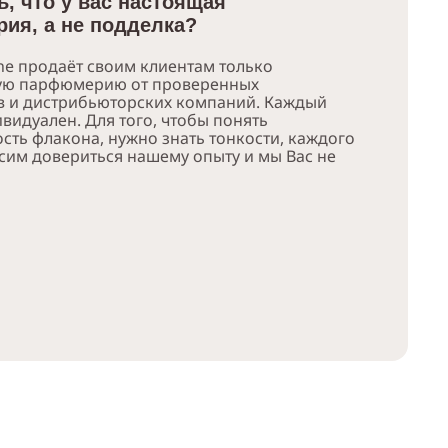
ь, что у вас настоящая
ия, а не подделка?
e продаёт своим клиентам только
ую парфюмерию от проверенных
в и дистрибьюторских компаний. Каждый
видуален. Для того, чтобы понять
сть флакона, нужно знать тонкости, каждого
сим довериться нашему опыту и мы Вас не