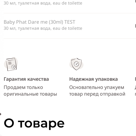
30 мл, туалетная вода, eau de toilette
Baby Phat Dare me (30ml) TEST
30 мл, туалетная вода, eau de toilette
Гарантия качества
Надежная упаковка
Продаем только
Основательно упакуем
оригинальные товары
товар перед отправкой
О товаре