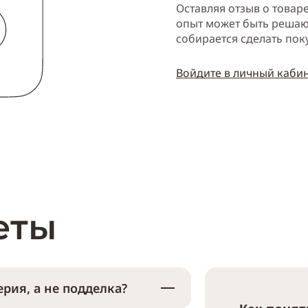
Оставляя отзыв о товар
опыт может быть решаю
собирается сделать пок
Войдите в личный каби
еты
рия, а не подделка?