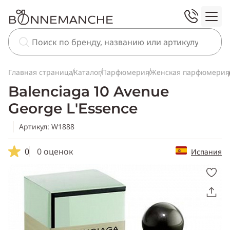
Главная страница
Каталог
Парфюмерия
Женская парфюмерия
Balenciaga 10 Avenue
George L'Essence
Артикул: W1888
0
0 оценок
Испания
Скопировать