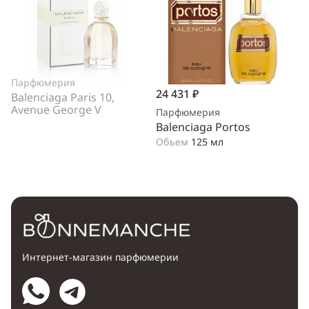
Парфюмерия
24 431 ₽
Balenciaga Paris 10,
Avenue George V
Парфюмерия
Balenciaga Portos
Объем
125 мл
Интернет-магазин парфюмерии