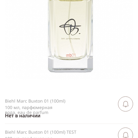
Telegram
WhatsApp
Viber
ВКонтакте
Одноклассники
Biehl Marc Buxton 01 (100ml)
Сообщить 
поступлен
100 мл, парфюмерная
вода, eau de parfum
Нет в наличии
Biehl Marc Buxton 01 (100ml) TEST
Сообщить 
поступлен