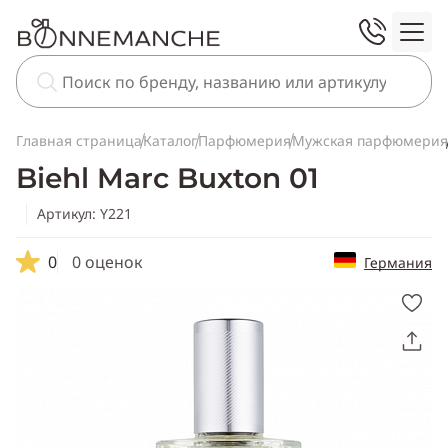
Главная страница
Каталог
Парфюмерия
Мужская парфюмерия
Biehl Marc Buxton 01
Артикул: Y221
0
0 оценок
Германия
Скопировать
ссылку