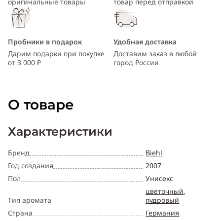
оригинальные товары
товар перед отправкой
Пробники в подарок
Удобная доставка
Дарим подарки при покупке
Доставим заказ в любой
от 3 000 ₽
город России
О товаре
Характеристики
Бренд
Biehl
Год создания
2007
Пол
Унисекс
цветочный
,
Тип аромата
пудровый
Страна
Германия