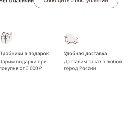
Нет в наличии
ссылку
Сообщить о поступлении
Telegram
WhatsApp
Viber
ВКонтакте
Пробники в подарок
Удобная доставка
Одноклассники
Дарим подарки при
Доставим заказ в любой
покупке от 3 000 ₽
город России