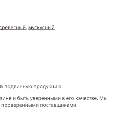
древесный
,
мускусный
0% подлинную продукцию.
зине и быть уверенными в его качестве. Мы
и проверенными поставщиками.