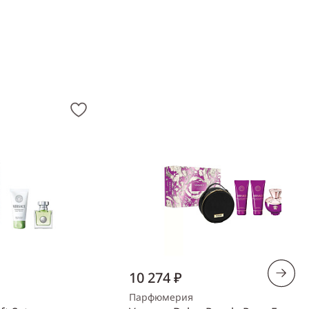
10 274 ₽
Парфюмерия