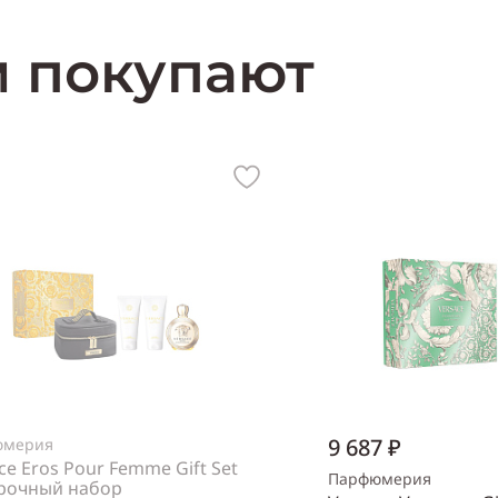
м покупают
9 687 ₽
юмерия
ce Eros Pour Femme Gift Set
Парфюмерия
рочный набор