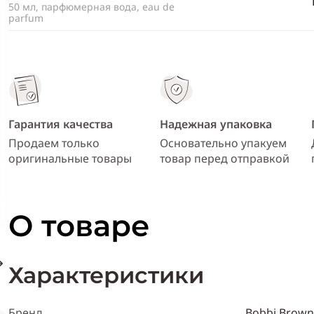
50 мл, парфюмерная вода, eau de
parfum
Гарантия качества
Надежная упаковка
Продаем только
Основательно упакуем
оригинальные товары
товар перед отправкой
О товаре
Характеристики
Бренд
Bobbi Brown