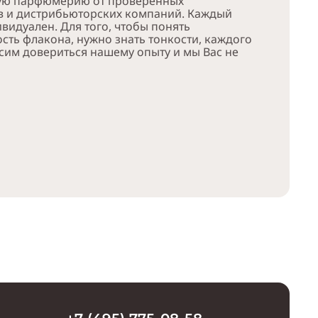
ую парфюмерию от проверенных
в и дистрибьюторских компаний. Каждый
видуален. Для того, чтобы понять
сть флакона, нужно знать тонкости, каждого
сим довериться нашему опыту и мы Вас не