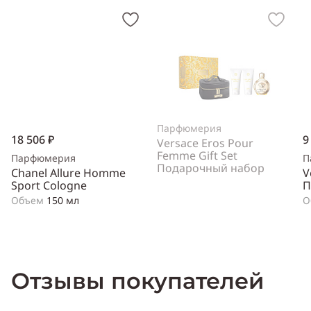
Парфюмерия
18 506 ₽
9
Versace Eros Pour
Femme Gift Set
Парфюмерия
П
Подарочный набор
Chanel Allure Homme
V
Sport Cologne
П
Объем
150 мл
О
Отзывы покупателей