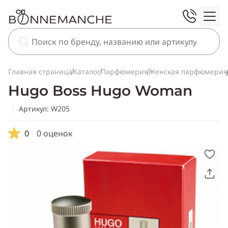
Главная страница
Каталог
Парфюмерия
Женская парфюмерия
Hugo Boss Hugo Woman
Артикул: W205
0
0 оценок
Скопировать
ссылку