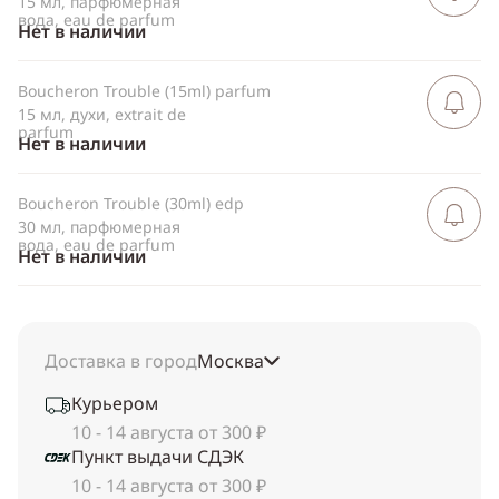
15 мл, парфюмерная
вода, eau de parfum
Нет в наличии
Boucheron Trouble (15ml) parfum
Сообщить 
поступлен
15 мл, духи, extrait de
parfum
Нет в наличии
Boucheron Trouble (30ml) edp
Сообщить 
поступлен
30 мл, парфюмерная
вода, eau de parfum
Нет в наличии
Доставка в город
Москва
Курьером
10 - 14 августа от 300 ₽
Пункт выдачи СДЭК
10 - 14 августа от 300 ₽