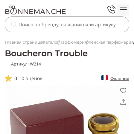
Главная страница
Каталог
Парфюмерия
Женская парфюмерия
Boucheron Trouble
Артикул: W214
0
0 оценок
Франция
Скопировать
ссылку