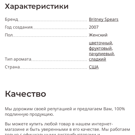
Характеристики
Бренд
Britney Spears
Год создания
2007
Пол
Женский
цветочный
,
фруктовый
,
пачулиевый
,
Тип аромата
сладкий
Страна
США
Качество
Мы дорожим своей репутацией и предлагаем Вам, 100%
подлинную продукцию.
Вы можете купить любой товар в нашем интернет-
магазине и быть уверенными в его качестве. Мы работаем
только с официальными дистрибьюторами и