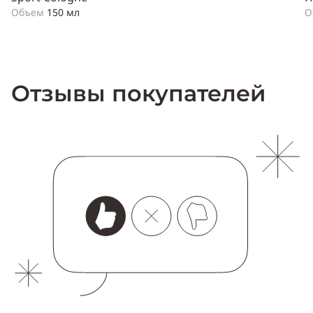
Объем
150 мл
О
Отзывы покупателей