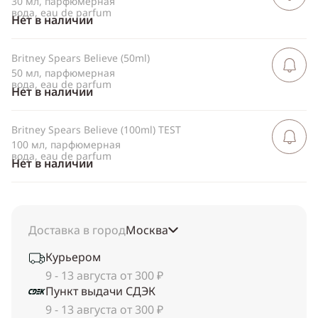
30 мл, парфюмерная
вода, eau de parfum
Нет в наличии
Britney Spears Believe (50ml)
Сообщить 
поступлен
50 мл, парфюмерная
вода, eau de parfum
Нет в наличии
Britney Spears Believe (100ml) TEST
Сообщить 
поступлен
100 мл, парфюмерная
вода, eau de parfum
Нет в наличии
Доставка в город
Москва
Курьером
9 - 13 августа от 300 ₽
Пункт выдачи СДЭК
9 - 13 августа от 300 ₽