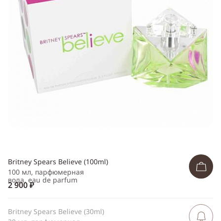
Telegram
WhatsApp
Viber
ВКонтакте
Одноклассники
Britney Spears Believe (100ml)
100 мл, парфюмерная
вода, eau de parfum
2 900 ₽
Britney Spears Believe (30ml)
Сообщить 
поступлен