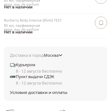
85 мл, парфюмерная
вода, eau de parfum
Нет в наличии
Burberry Body Intense (85ml) TEST
Сообщить 
поступлен
85 мл, парфюмерная
вода, eau de parfum
Нет в наличии
Доставка в город
Москва
Курьером
8 - 12 августа бесплатно
Пункт выдачи СДЭК
8 - 12 августа бесплатно
Условия доставки и оплаты