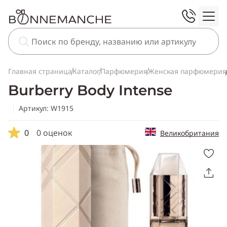
Главная страница
Каталог
Парфюмерия
Женская парфюмерия
Burberry Body Intense
Артикул: W1915
0
0 оценок
Великобритания
Скопировать
ссылку