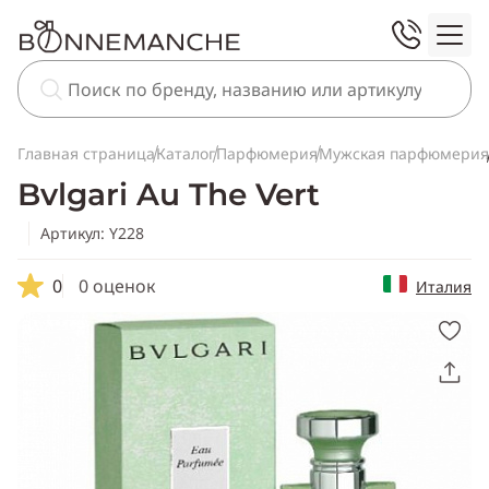
Главная страница
Каталог
Парфюмерия
Мужская парфюмерия
Bvlgari Au The Vert
Артикул: Y228
0
0 оценок
Италия
Скопировать
ссылку