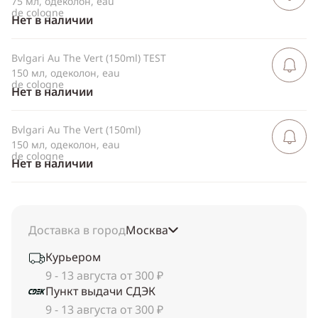
75 мл, одеколон, eau
de cologne
Нет в наличии
Bvlgari Au The Vert (150ml) TEST
Сообщить 
поступлен
150 мл, одеколон, eau
de cologne
Нет в наличии
Bvlgari Au The Vert (150ml)
Сообщить 
поступлен
150 мл, одеколон, eau
de cologne
Нет в наличии
Доставка в город
Москва
Курьером
9 - 13 августа от 300 ₽
Пункт выдачи СДЭК
9 - 13 августа от 300 ₽