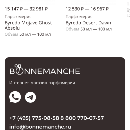
П
15 147 ₽ — 32 981 ₽
12 530 ₽ — 16 967 ₽
B
L
Парфюмерия
Парфюмерия
Byredo Mojave Ghost
Byredo Desert Dawn
Absolu
Объем
50 мл — 100 мл
Объем
50 мл — 100 мл
Интернет-магазин парфюмерии
+7 (495) 775-08-58
8 800 770-07-57
info@bonnemanche.ru