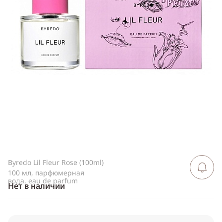
Telegram
WhatsApp
Viber
ВКонтакте
Одноклассники
Byredo Lil Fleur Rose (100ml)
Сообщить 
поступлен
100 мл, парфюмерная
вода, eau de parfum
Нет в наличии