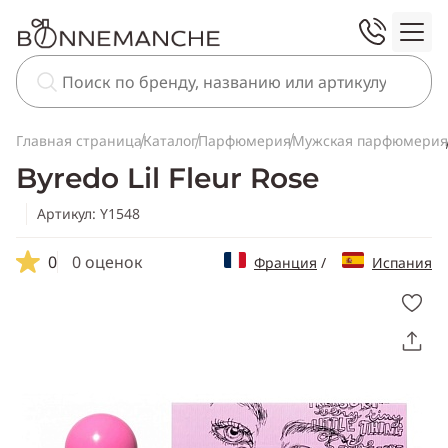
Главная страница
Каталог
Парфюмерия
Мужская парфюмерия
Byredo Lil Fleur Rose
Артикул: Y1548
0
0 оценок
Франция
/
Испания
Скопировать
ссылку