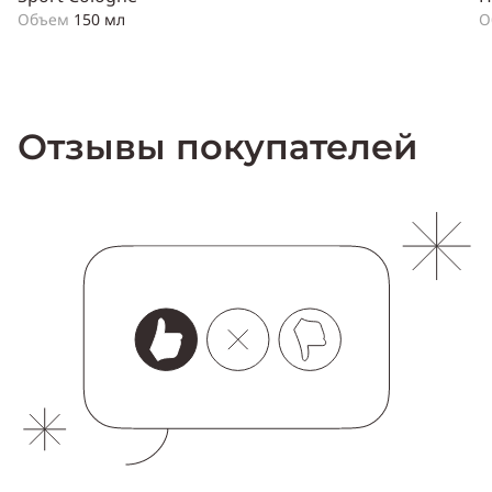
Объем
150 мл
О
Отзывы покупателей