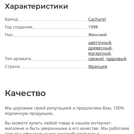
Характеристики
Бренд
Cacharel
Год создания
1998
Пол
Женский
цветочный
,
древесный
,
мускусный
,
Тип аромата
свежий
,
пудровый
Страна
Франция
Качество
Мы дорожим своей репутацией и предлагаем Вам, 100%
подлинную продукцию.
Вы можете купить любой товар в нашем интернет-
магазине и быть уверенными в его качестве. Мы работаем
только с официальными дистрибьюторами и