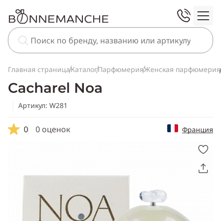
Главная страница
Каталог
Парфюмерия
Женская парфюмерия
Cacharel Noa
Артикул: W281
0
0 оценок
Франция
Скопировать
ссылку