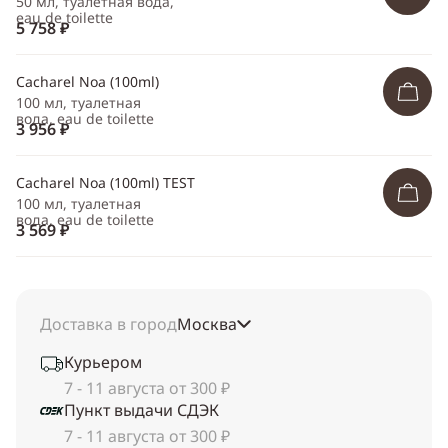
50 мл, туалетная вода,
eau de toilette
5 758 ₽
Cacharel Noa (100ml)
100 мл, туалетная
вода, eau de toilette
3 956 ₽
Cacharel Noa (100ml) TEST
100 мл, туалетная
вода, eau de toilette
3 569 ₽
Доставка в город
Москва
Курьером
7 - 11 августа от 300 ₽
Пункт выдачи СДЭК
7 - 11 августа от 300 ₽