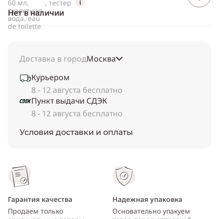
60 мл,
, тестер
туалетная
Нет в наличии
вода, eau
de toilette
Доставка в город
Москва
Курьером
8 - 12 августа бесплатно
Пункт выдачи СДЭК
8 - 12 августа бесплатно
Условия доставки и оплаты
Гарантия качества
Надежная упаковка
Продаем только
Основательно упакуем