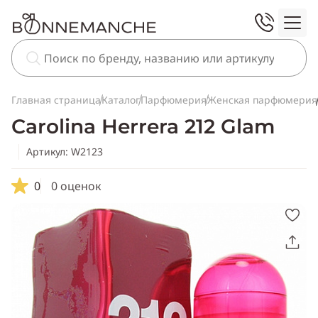
Главная страница
Каталог
Парфюмерия
Женская парфюмерия
Carolina Herrera 212 Glam
Артикул: W2123
0
0 оценок
Скопировать
ссылку