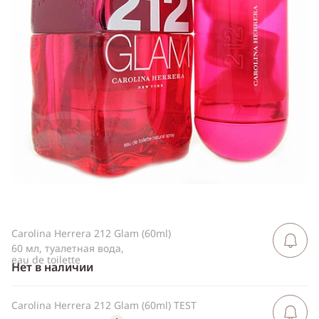
Telegram
WhatsApp
Viber
ВКонтакте
Одноклассники
Carolina Herrera 212 Glam (60ml)
Сообщить 
поступлен
60 мл, туалетная вода,
eau de toilette
Нет в наличии
Carolina Herrera 212 Glam (60ml) TEST
Сообщить 
поступлен