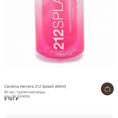
Telegram
WhatsApp
Viber
ВКонтакте
Одноклассники
Carolina Herrera 212 Splash (60ml)
60 мл, туалетная вода,
eau de toilette
9 161 ₽