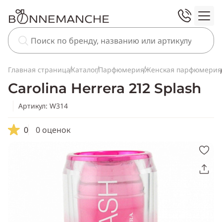
Главная страница
Каталог
Парфюмерия
Женская парфюмерия
Carolina Herrera 212 Splash
Артикул: W314
0
0 оценок
Скопировать
ссылку