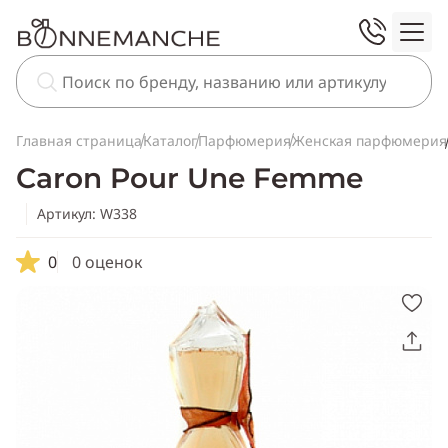
Главная страница
Каталог
Парфюмерия
Женская парфюмерия
Caron Pour Une Femme
Артикул: W338
0
0 оценок
Скопировать
ссылку