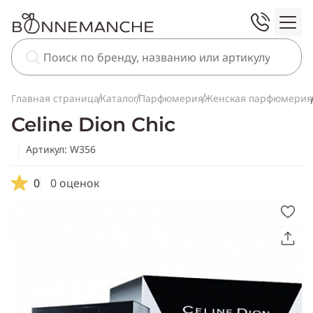
Главная страница
Каталог
Парфюмерия
Женская парфюмерия
Celine Dion Chic
Артикул: W356
0
0 оценок
Скопировать
ссылку