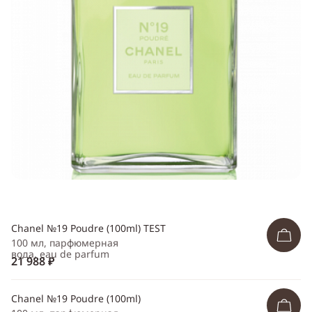
Telegram
WhatsApp
Viber
ВКонтакте
Одноклассники
Chanel №19 Poudre (100ml) TEST
100 мл, парфюмерная
вода, eau de parfum
21 988 ₽
Chanel №19 Poudre (100ml)