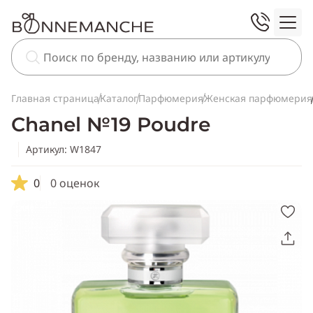
Главная страница
Каталог
Парфюмерия
Женская парфюмерия
Chanel №19 Poudre
Артикул: W1847
0
0 оценок
Скопировать
ссылку