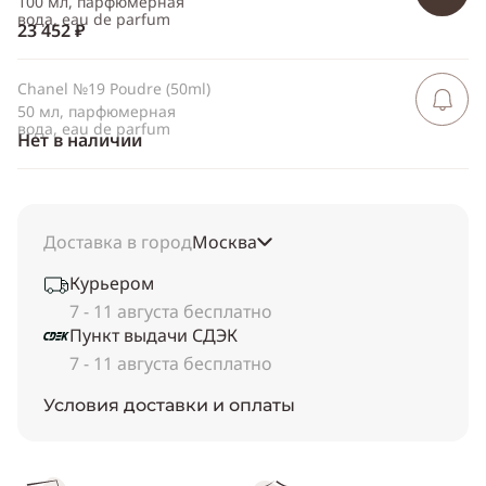
100 мл, парфюмерная
вода, eau de parfum
23 452 ₽
Chanel №19 Poudre (50ml)
Сообщить 
поступлен
50 мл, парфюмерная
вода, eau de parfum
Нет в наличии
Доставка в город
Москва
Курьером
7 - 11 августа бесплатно
Пункт выдачи СДЭК
7 - 11 августа бесплатно
Условия доставки и оплаты