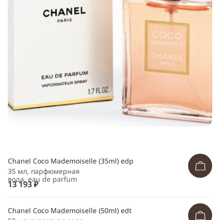
Telegram
WhatsApp
Viber
ВКонтакте
Одноклассники
Chanel Coco Mademoiselle (35ml) edp
35 мл, парфюмерная
вода, eau de parfum
13 193 ₽
Chanel Coco Mademoiselle (50ml) edt