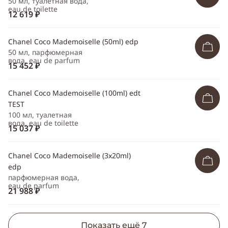
50 мл, туалетная вода,
eau de toilette
12 619 ₽
Chanel Coco Mademoiselle (50ml) edp
50 мл, парфюмерная
вода, eau de parfum
15 452 ₽
Chanel Coco Mademoiselle (100ml) edt
TEST
100 мл, туалетная
вода, eau de toilette
15 037 ₽
Chanel Coco Mademoiselle (3x20ml)
edp
парфюмерная вода,
eau de parfum
21 988 ₽
Показать ещё
7