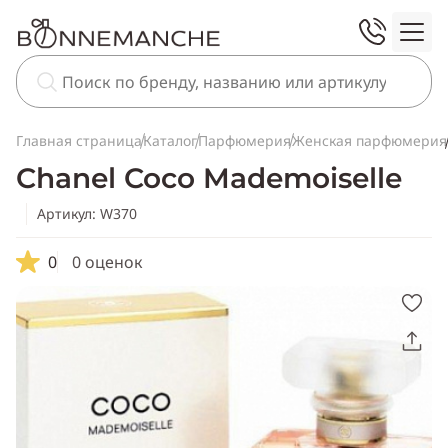
Главная страница
Каталог
Парфюмерия
Женская парфюмерия
Chanel Coco Mademoiselle
Артикул: W370
0
0 оценок
Скопировать
ссылку