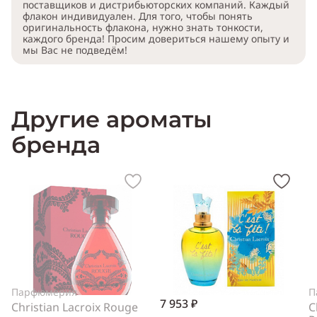
поставщиков и дистрибьюторских компаний. Каждый
флакон индивидуален. Для того, чтобы понять
оригинальность флакона, нужно знать тонкости,
каждого бренда! Просим довериться нашему опыту и
мы Вас не подведём!
Другие ароматы
бренда
Парфюмерия
П
7 953 ₽
Christian Lacroix Rouge
C