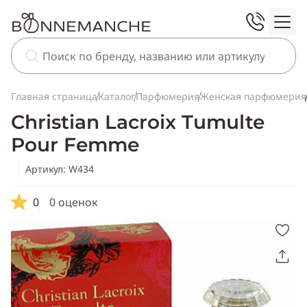
Главная страница
Каталог
Парфюмерия
Женская парфюмерия
Christian Lacroix Tumulte
Pour Femme
Артикул: W434
0
0 оценок
Скопировать