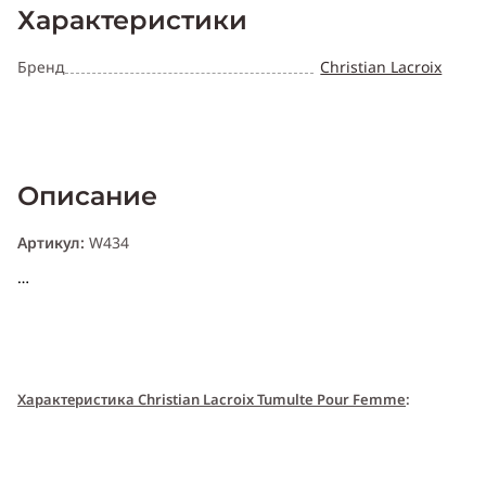
Характеристики
Бренд
Christian Lacroix
Описание
Артикул:
W434
Характери
с
т
и
ка Christian Lacroix Tumulte Pour Femme
:
Пол:
женский