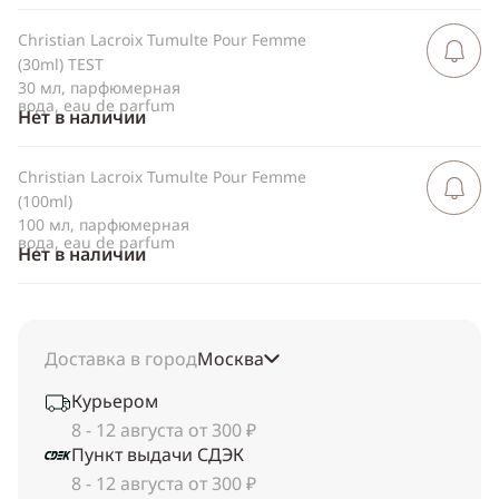
Christian Lacroix Tumulte Pour Femme
Сообщить 
поступлен
(30ml) TEST
30 мл, парфюмерная
вода, eau de parfum
Нет в наличии
Christian Lacroix Tumulte Pour Femme
Сообщить 
поступлен
(100ml)
100 мл, парфюмерная
вода, eau de parfum
Нет в наличии
Доставка в город
Москва
Курьером
8 - 12 августа от 300 ₽
Пункт выдачи СДЭК
8 - 12 августа от 300 ₽