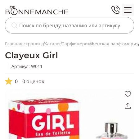
Главная страница
Каталог
Парфюмерия
Женская парфюмерия
Clayeux Girl
Артикул: W011
0
0 оценок
Скопировать
ссылку