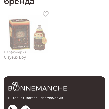
бренда
Парфюмерия
Clayeux Boy
Интернет-магазин парфюмерии