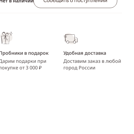
Нет в наличии
ссылку
Сообщить о поступлении
Telegram
WhatsApp
Viber
ВКонтакте
Пробники в подарок
Удобная доставка
Одноклассники
Дарим подарки при
Доставим заказ в любой
покупке от 3 000 ₽
город России