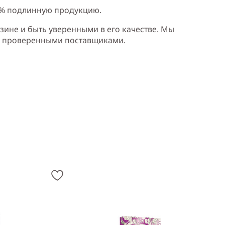
0% подлинную продукцию.
зине и быть уверенными в его качестве. Мы
и проверенными поставщиками.
мин, роза, мускус