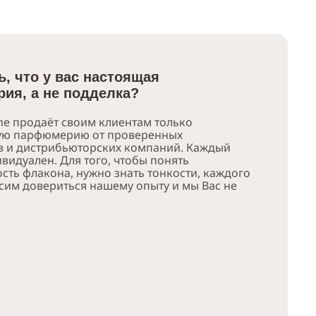
ь, что у вас настоящая
ия, а не подделка?
e продаёт своим клиентам только
ую парфюмерию от проверенных
в и дистрибьюторских компаний. Каждый
видуален. Для того, чтобы понять
сть флакона, нужно знать тонкости, каждого
сим довериться нашему опыту и мы Вас не