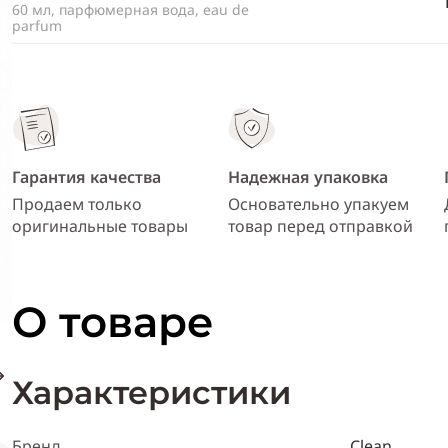
60 мл, парфюмерная вода, eau de
parfum
Гарантия качества
Надежная упаковка
Продаем только
Основательно упакуем
оригинальные товары
товар перед отправкой
О товаре
Характеристики
Бренд
Clean