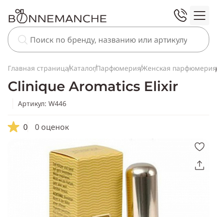
Главная страница
Каталог
Парфюмерия
Женская парфюмерия
Clinique Aromatics Elixir
Артикул: W446
0
0 оценок
Скопировать
ссылку