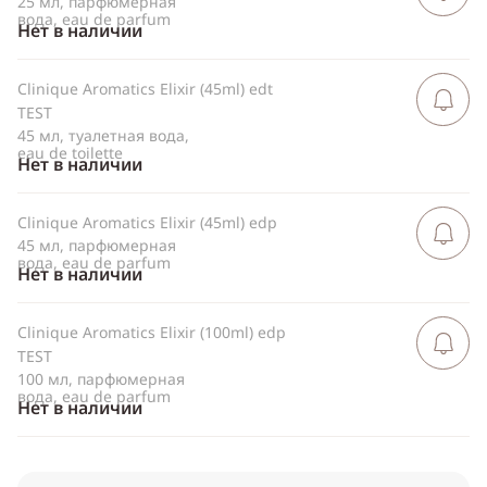
25 мл, парфюмерная
вода, eau de parfum
Нет в наличии
Clinique Aromatics Elixir (45ml) edt
Сообщить 
поступлен
TEST
45 мл, туалетная вода,
eau de toilette
Нет в наличии
Clinique Aromatics Elixir (45ml) edp
Сообщить 
поступлен
45 мл, парфюмерная
вода, eau de parfum
Нет в наличии
Clinique Aromatics Elixir (100ml) edp
Сообщить 
поступлен
TEST
100 мл, парфюмерная
вода, eau de parfum
Нет в наличии