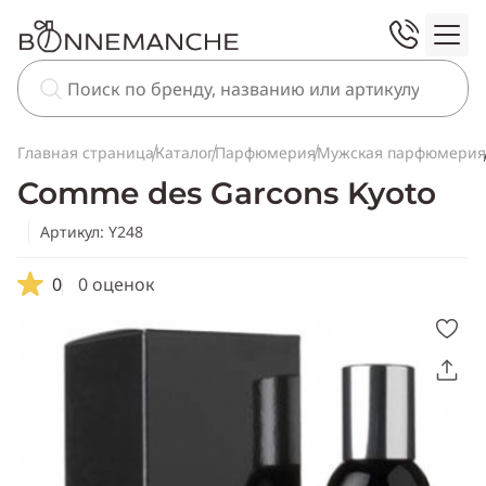
Главная страница
Каталог
Парфюмерия
Мужская парфюмерия
Comme des Garcons Kyoto
Артикул: Y248
0
0 оценок
Скопировать
ссылку