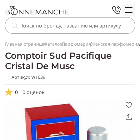
Главная страница
Каталог
Парфюмерия
Женская парфюмерия
Comptoir Sud Pacifique
Cristal De Musc
Артикул: W1639
0
0 оценок
Скопировать