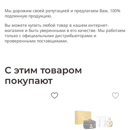
Тип аромата
:
цветочный
Мы дорожим своей репутацией и предлагаем Вам, 100%
подлинную продукцию.
Вы можете купить любой товар в нашем интернет-
Cодержит ноты
:
гибискус, жасмин, чай, амбра
магазине и быть уверенными в его качестве. Мы работаем
только с официальными дистрибьюторами и
проверенными поставщиками.
Производитель:
Италия (Italy)
С этим товаром
покупают