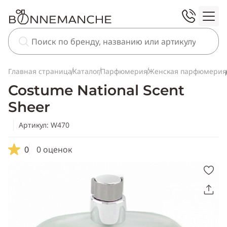
Главная страница
Каталог
Парфюмерия
Женская парфюмерия
Costume National Scent
Sheer
Артикул: W470
0
0 оценок
Скопировать