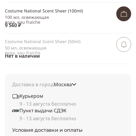
Costume National Scent Sheer (100ml)
100 мл, освежающая
вода, eau fraiche
9 560 ₽
Costume National Scent Sheer (50ml)
Сообщить 
поступлен
50 мл, освежающая
вода, eau fraiche
Нет в наличии
Доставка в город
Москва
Курьером
9 - 13 августа бесплатно
Пункт выдачи СДЭК
9 - 13 августа бесплатно
Условия доставки и оплаты