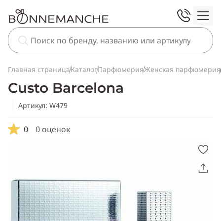
Главная страница
Каталог
Парфюмерия
Женская парфюмерия
Custo Barcelona
Артикул: W479
0
0 оценок
Скопировать
ссылку