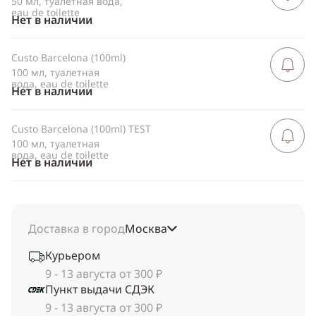
50 мл, туалетная вода,
eau de toilette
Нет в наличии
Custo Barcelona (100ml)
Сообщить 
поступлен
100 мл, туалетная
вода, eau de toilette
Нет в наличии
Custo Barcelona (100ml) TEST
Сообщить 
поступлен
100 мл, туалетная
вода, eau de toilette
Нет в наличии
Доставка в город
Москва
Курьером
9 - 13 августа от 300 ₽
Пункт выдачи СДЭК
9 - 13 августа от 300 ₽