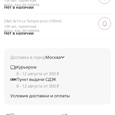
100 мл, туалетная
вода, eau de toilette
Нет в наличии
D&G №14 La Temperance (100ml)
Сообщить 
поступлен
100 мл, туалетная
вода, eau de toilette
Нет в наличии
Доставка в город
Москва
Курьером
8 - 12 августа от 300 ₽
Пункт выдачи СДЭК
8 - 12 августа от 300 ₽
Условия доставки и оплаты