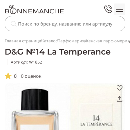
Главная страница
Каталог
Парфюмерия
Женская парфюмерия
D&G №14 La Temperance
Артикул: W1852
0
0 оценок
Скопировать
ссылку