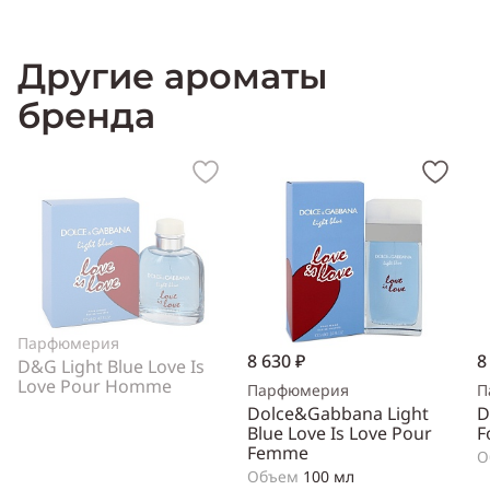
Другие ароматы
бренда
Парфюмерия
8 630 ₽
8
D&G Light Blue Love Is
Love Pour Homme
Парфюмерия
П
Dolce&Gabbana Light
D
Blue Love Is Love Pour
F
Femme
О
Объем
100 мл