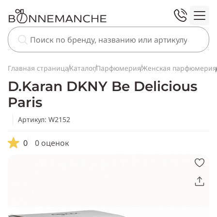
Главная страница
Каталог
Парфюмерия
Женская парфюмерия
D.Karan DKNY Be Delicious
Paris
Артикул: W2152
0
0 оценок
Скопировать