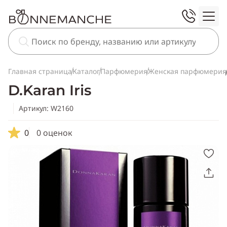
Главная страница
Каталог
Парфюмерия
Женская парфюмерия
D.Karan Iris
Артикул: W2160
0
0 оценок
Скопировать
ссылку