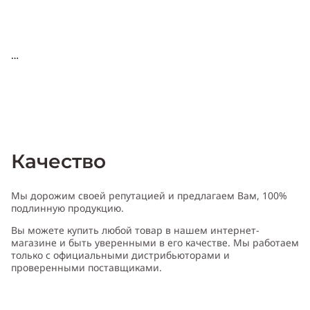
Качество
Мы дорожим своей репутацией и предлагаем Вам, 100%
подлинную продукцию.
Вы можете купить любой товар в нашем интернет-
магазине и быть уверенными в его качестве. Мы работаем
только с официальными дистрибьюторами и
проверенными поставщиками.
Характери
с
т
и
ка Damien Bash Parfum Lucifer №3
:
Пол: