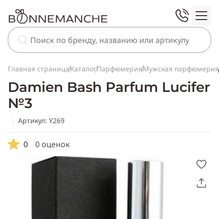
Главная страница
Каталог
Парфюмерия
Мужская парфюмерия
Damien Bash Parfum Lucifer
№3
Артикул: Y269
0
0 оценок
Скопировать