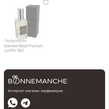
Парфюмерия
Damien Bash Parfum
Lucifer №2
Интернет-магазин парфюмерии