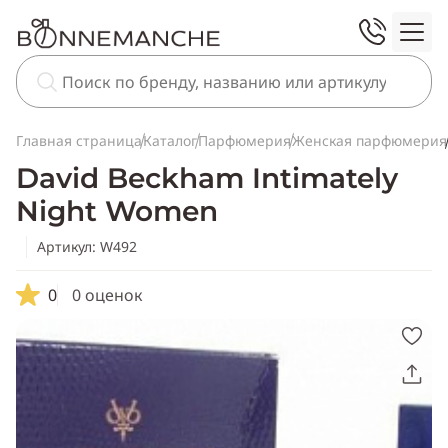
Главная страница
Каталог
Парфюмерия
Женская парфюмерия
David Beckham Intimately
Night Women
Артикул: W492
0
0 оценок
Скопировать