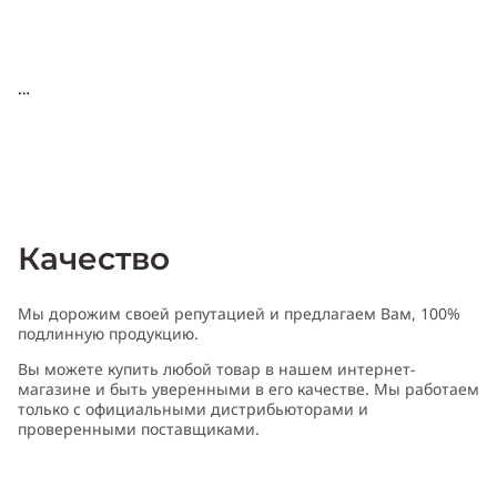
Качество
Мы дорожим своей репутацией и предлагаем Вам, 100%
подлинную продукцию.
Вы можете купить любой товар в нашем интернет-
магазине и быть уверенными в его качестве. Мы работаем
только с официальными дистрибьюторами и
проверенными поставщиками.
Характери
с
т
и
ка David Beckham Intimately Night Women
:
Пол: