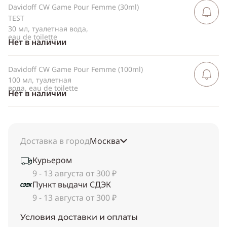
Davidoff CW Game Pour Femme (30ml)
Сообщить 
поступлен
TEST
30 мл, туалетная вода,
eau de toilette
Нет в наличии
Davidoff CW Game Pour Femme (100ml)
Сообщить 
поступлен
100 мл, туалетная
вода, eau de toilette
Нет в наличии
Доставка в город
Москва
Курьером
9 - 13 августа от 300 ₽
Пункт выдачи СДЭК
9 - 13 августа от 300 ₽
Условия доставки и оплаты