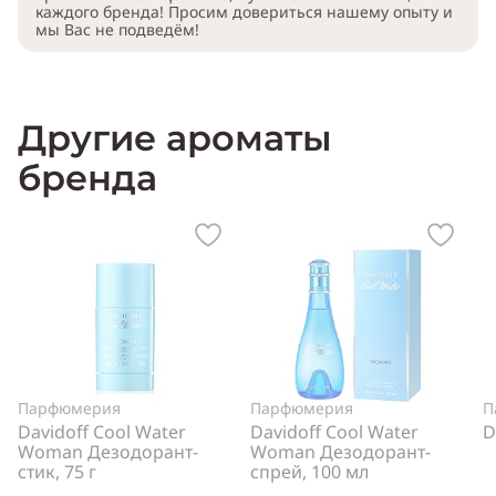
каждого бренда! Просим довериться нашему опыту и
мы Вас не подведём!
Другие ароматы
бренда
Парфюмерия
Парфюмерия
П
Davidoff Cool Water
Davidoff Cool Water
D
Woman Дезодорант-
Woman Дезодорант-
стик, 75 г
спрей, 100 мл