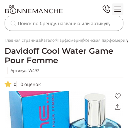
Главная страница
Каталог
Парфюмерия
Женская парфюмерия
Davidoff Cool Water Game
Pour Femme
Артикул: W497
0
0 оценок
Скопировать