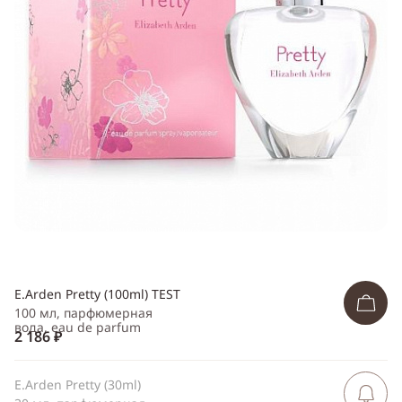
Telegram
WhatsApp
Viber
ВКонтакте
Одноклассники
E.Arden Pretty (100ml) TEST
100 мл, парфюмерная
вода, eau de parfum
2 186 ₽
E.Arden Pretty (30ml)
Сообщить 
поступлен