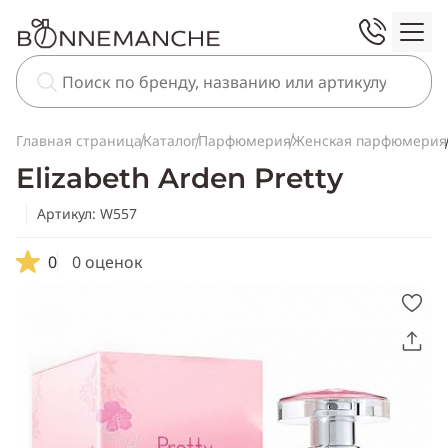
Главная страница
Каталог
Парфюмерия
Женская парфюмерия
Elizabeth Arden Pretty
Артикул: W557
0
0 оценок
Скопировать
ссылку