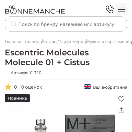
Главная страница
Каталог
Парфюмерия
Мужская парфюмерия
Escentric Molecules
Molecule 01 + Cistus
Артикул: Y1710
0
0 оценок
Великобритания
Новинка
Скопировать