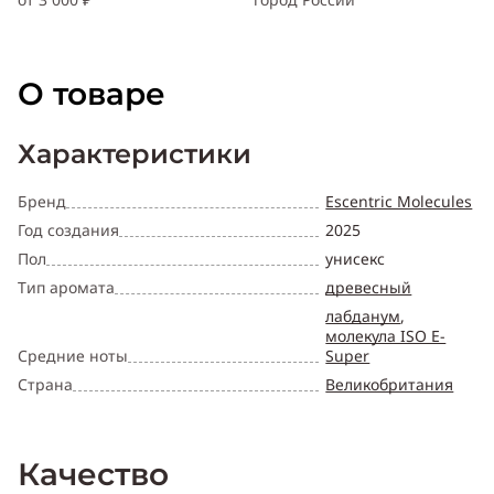
О товаре
Характеристики
Бренд
Escentric Molecules
Год создания
2025
Пол
унисекс
Тип аромата
древесный
лабданум
,
молекула ISO E-
Средние ноты
Super
Страна
Великобритания
Качество