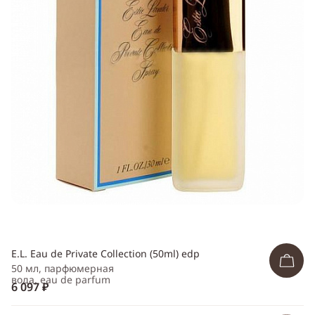
ссылку
Telegram
WhatsApp
Viber
ВКонтакте
Одноклассники
E.L. Eau de Private Collection (50ml) edp
50 мл, парфюмерная
вода, eau de parfum
6 097 ₽