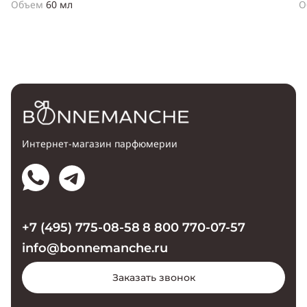
Объем
60 мл
О
Интернет-магазин парфюмерии
+7 (495) 775-08-58
8 800 770-07-57
info@bonnemanche.ru
Заказать звонок