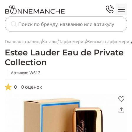
Главная страница
Каталог
Парфюмерия
Женская парфюмерия
Estee Lauder Eau de Private
Collection
Артикул: W612
0
0 оценок
Скопировать