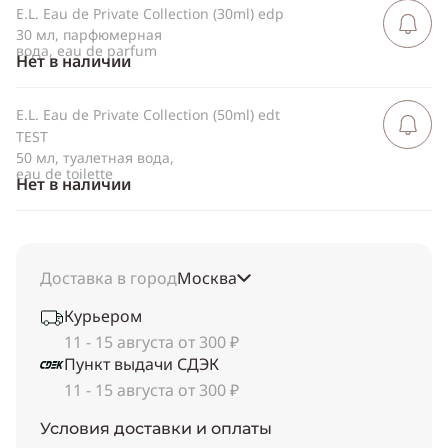
E.L. Eau de Private Collection (30ml) edp
Сообщить 
поступлен
30 мл, парфюмерная
вода, eau de parfum
Нет в наличии
E.L. Eau de Private Collection (50ml) edt
Сообщить 
поступлен
TEST
50 мл, туалетная вода,
eau de toilette
Нет в наличии
Доставка в город
Москва
Курьером
11 - 15 августа от 300 ₽
Пункт выдачи СДЭК
11 - 15 августа от 300 ₽
Условия доставки и оплаты