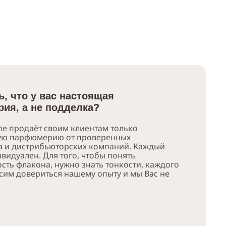
ь, что у вас настоящая
ия, а не подделка?
e продаёт своим клиентам только
ую парфюмерию от проверенных
в и дистрибьюторских компаний. Каждый
видуален. Для того, чтобы понять
сть флакона, нужно знать тонкости, каждого
сим довериться нашему опыту и мы Вас не