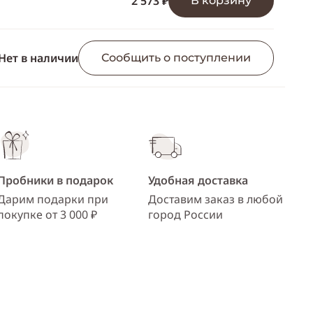
2 573 ₽
В корзину
ссылку
Telegram
WhatsApp
Нет в наличии
Сообщить о поступлении
Viber
ВКонтакте
Одноклассники
Пробники в подарок
Удобная доставка
Дарим подарки при
Доставим заказ в любой
покупке от 3 000 ₽
город России