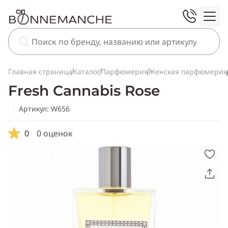
Главная страница
Каталог
Парфюмерия
Женская парфюмерия
Fresh Cannabis Rose
Артикул: W656
0
0 оценок
Скопировать
ссылку