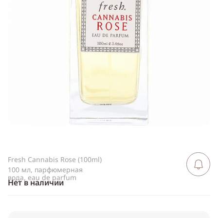
Telegram
WhatsApp
Viber
ВКонтакте
Одноклассники
Fresh Cannabis Rose (100ml)
Сообщить 
поступлен
100 мл, парфюмерная
вода, eau de parfum
Нет в наличии