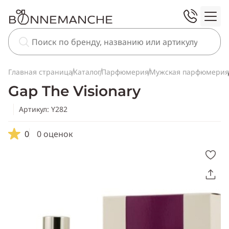
Главная страница
Каталог
Парфюмерия
Мужская парфюмерия
Gap The Visionary
Артикул: Y282
0
0 оценок
Скопировать
ссылку