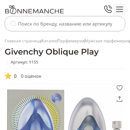
Главная страница
Каталог
Парфюмерия
Мужская парфюмерия
Givenchy Oblique Play
Артикул: Y155
0
0 оценок
Скопировать
ссылку