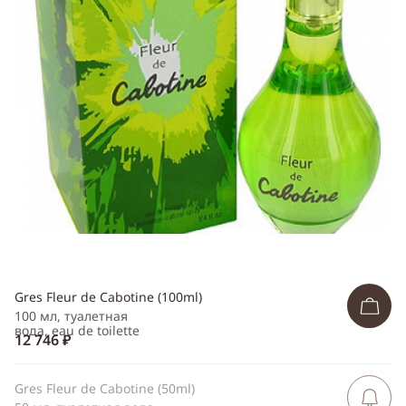
Telegram
WhatsApp
Viber
ВКонтакте
Одноклассники
Gres Fleur de Cabotine (100ml)
100 мл, туалетная
вода, eau de toilette
12 746 ₽
Gres Fleur de Cabotine (50ml)
Сообщить 
поступлен