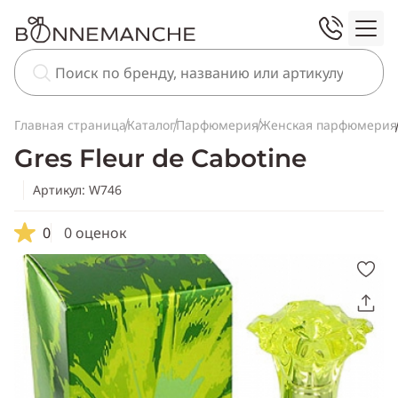
Главная страница
Каталог
Парфюмерия
Женская парфюмерия
Gres Fleur de Cabotine
Артикул: W746
0
0 оценок
Скопировать
ссылку