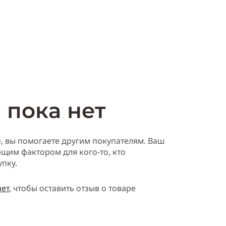
ть
Купить
 пока нет
е, вы помогаете другим покупателям. Ваш
щим фактором для кого-то, кто
упку.
нет
, чтобы оставить отзыв о товаре