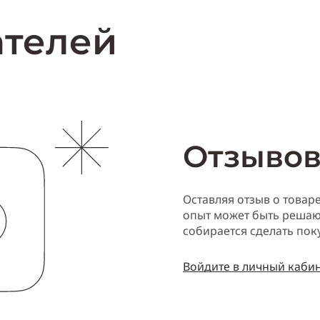
Купи
ателей
Отзывов
Оставляя отзыв о товар
опыт может быть решаю
собирается сделать пок
Войдите в личный каби