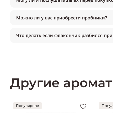
Могу ли я послушать запах перед покупк
Можно ли у вас приобрести пробники?
Что делать если флакончик разбился при
Другие аромат
Популярное
Попу