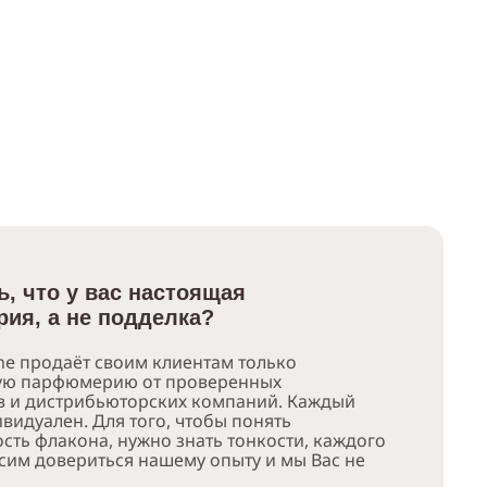
ь, что у вас настоящая
ия, а не подделка?
e продаёт своим клиентам только
ую парфюмерию от проверенных
в и дистрибьюторских компаний. Каждый
видуален. Для того, чтобы понять
сть флакона, нужно знать тонкости, каждого
сим довериться нашему опыту и мы Вас не