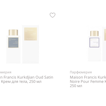
юмерия
Парфюмерия
n Francis Kurkdjian Oud Satin
Maison Francis Kurk
Крем для тела, 250 мл
Noire Pour Femme К
250 мл
Нет в наличии
Нет в н