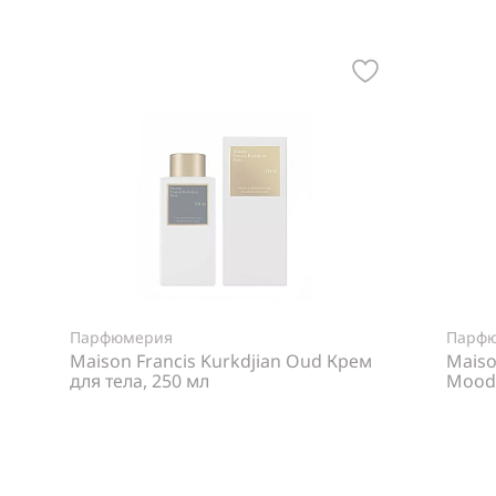
Парфюмерия
Парф
Maison Francis Kurkdjian Oud Крем
Maiso
для тела, 250 мл
Mood 
Нет в наличии