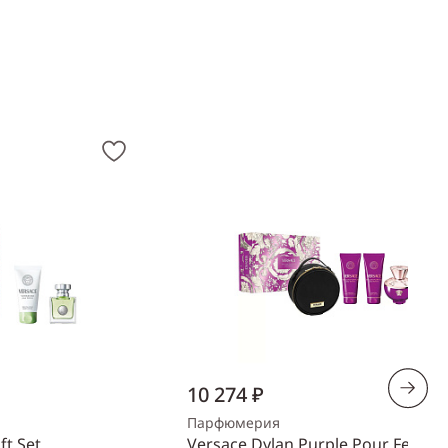
10 274 ₽
Парфюмерия
ft Set
Versace Dylan Purple Pour Femm