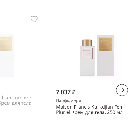
7 037 ₽
djian Lumiere
Парфюмерия
рем для тела,
Maison Francis Kurkdjian Feminin
Pluriel Крем для тела, 250 мл
Объем
250 мл
аличии