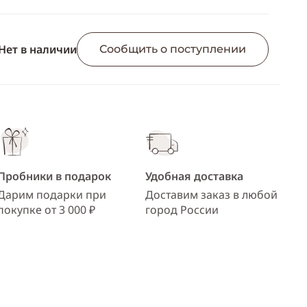
Скопировать
ссылку
Нет в наличии
Сообщить о поступлении
Telegram
WhatsApp
Viber
ВКонтакте
Одноклассники
Пробники в подарок
Удобная доставка
Дарим подарки при
Доставим заказ в любой
покупке от 3 000 ₽
город России