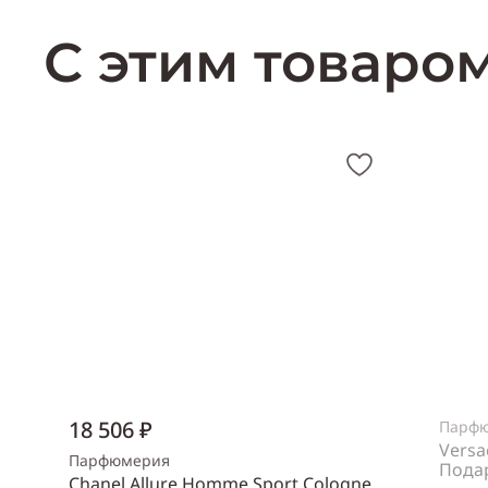
С этим товаро
18 506 ₽
Парф
Versa
Парфюмерия
Пода
Chanel Allure Homme Sport Cologne