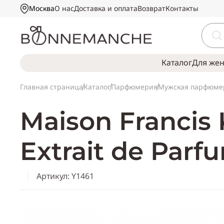
Москва
О нас
Доставка и оплата
Возврат
Контакты
Каталог
Для же
Главная страница
Каталог
Парфюмерия
Мужская парфюме
Maison Francis
Extrait de Par
Артикул: Y1461