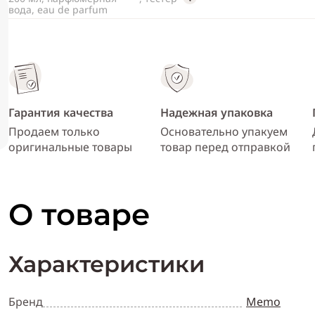
вода, eau de parfum
Гарантия качества
Надежная упаковка
Продаем только
Основательно упакуем
оригинальные товары
товар перед отправкой
О товаре
Характеристики
Бренд
Memo