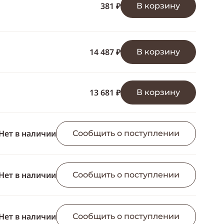
ссылку
381 ₽
В корзину
Telegram
WhatsApp
14 487 ₽
В корзину
Viber
ВКонтакте
13 681 ₽
В корзину
Одноклассники
Нет в наличии
Сообщить о поступлении
Нет в наличии
Сообщить о поступлении
Нет в наличии
Сообщить о поступлении