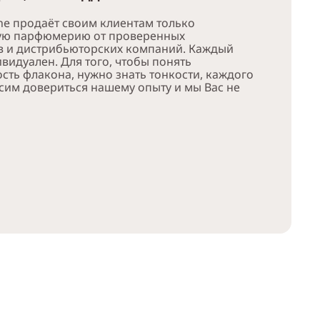
e продаёт своим клиентам только
ую парфюмерию от проверенных
в и дистрибьюторских компаний. Каждый
видуален. Для того, чтобы понять
сть флакона, нужно знать тонкости, каждого
сим довериться нашему опыту и мы Вас не