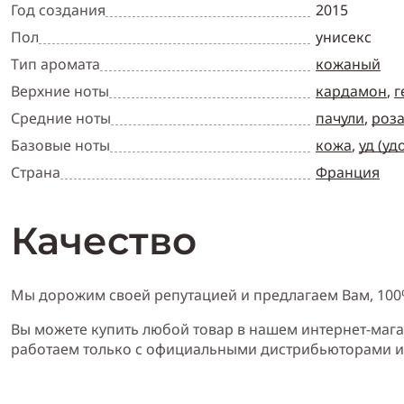
Год создания
2015
Пол
унисекс
Тип аромата
кожаный
Верхние ноты
кардамон
,
г
Средние ноты
пачули
,
роз
Базовые ноты
кожа
,
уд (уд
Страна
Франция
Качество
Мы дорожим своей репутацией и предлагаем Вам, 10
Вы можете купить любой товар в нашем интернет-мага
работаем только с официальными дистрибьюторами 