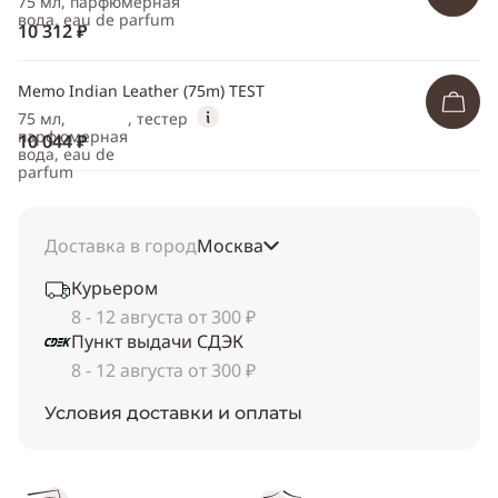
75 мл, парфюмерная
вода, eau de parfum
10 312 ₽
Memo Indian Leather (75m) TEST
75 мл,
, тестер
парфюмерная
10 044 ₽
вода, eau de
parfum
Доставка в город
Москва
Курьером
8 - 12 августа от 300 ₽
Пункт выдачи СДЭК
8 - 12 августа от 300 ₽
Условия доставки и оплаты