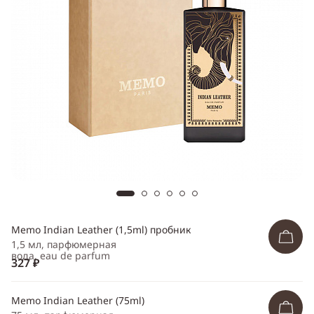
Telegram
WhatsApp
Viber
ВКонтакте
Одноклассники
Memo Indian Leather (1,5ml) пробник
1,5 мл, парфюмерная
вода, eau de parfum
327 ₽
Memo Indian Leather (75ml)