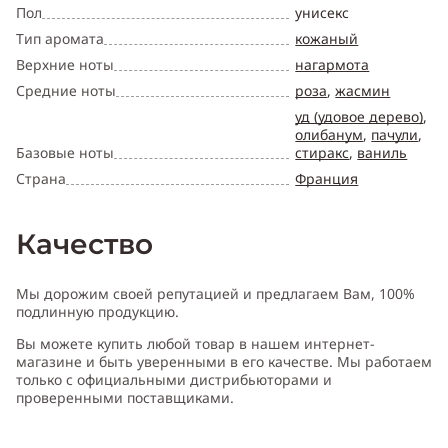
Пол
унисекс
Тип аромата
кожаный
Верхние ноты
нагармота
Средние ноты
роза
,
жасмин
уд (удовое дерево)
,
олибанум
,
пачули
,
Базовые ноты
стиракс
,
ваниль
Страна
Франция
Качество
Мы дорожим своей репутацией и предлагаем Вам, 100%
подлинную продукцию.
Вы можете купить любой товар в нашем интернет-
магазине и быть уверенными в его качестве. Мы работаем
только с официальными дистрибьюторами и
проверенными поставщиками.