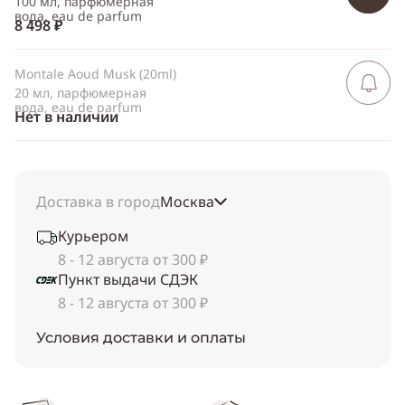
100 мл, парфюмерная
вода, eau de parfum
8 498 ₽
Montale Aoud Musk (20ml)
Сообщить 
поступлен
20 мл, парфюмерная
вода, eau de parfum
Нет в наличии
Доставка в город
Москва
Курьером
8 - 12 августа от 300 ₽
Пункт выдачи СДЭК
8 - 12 августа от 300 ₽
Условия доставки и оплаты