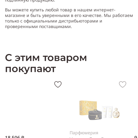
Вы можете купить любой товар в нашем интернет-
магазине и быть уверенными в его качестве. Мы работаем
только с официальными дистрибьюторами и
*
Аромат Унисекс (мужской и женский)
проверенными поставщиками.
С этим товаром
покупают
Парфюмерия
18 506 ₽
9