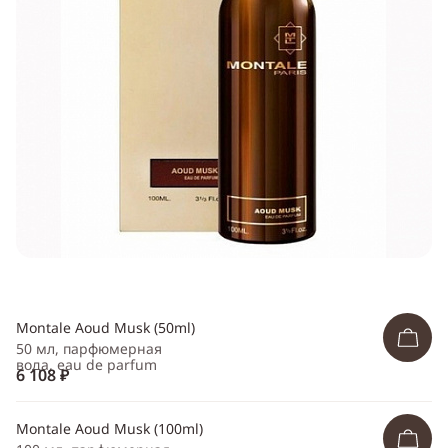
Telegram
WhatsApp
Viber
ВКонтакте
Одноклассники
Montale Aoud Musk (50ml)
50 мл, парфюмерная
вода, eau de parfum
6 108 ₽
Montale Aoud Musk (100ml)