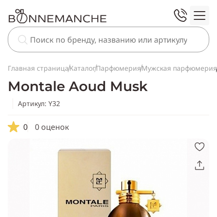
Главная страница
Каталог
Парфюмерия
Мужская парфюмерия
Montale Aoud Musk
Артикул: Y32
0
0 оценок
Скопировать
ссылку