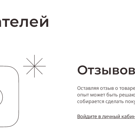
Купи
ателей
Отзывов
Оставляя отзыв о товар
опыт может быть решаю
собирается сделать пок
Войдите в личный каби