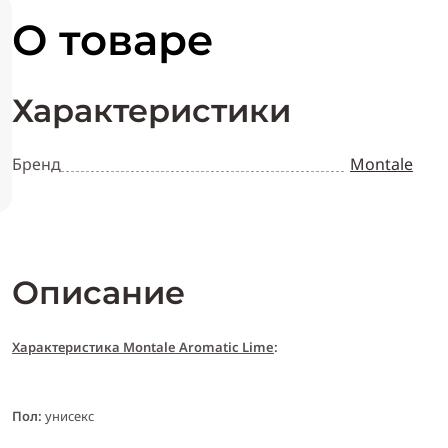
О товаре
Характеристики
Бренд
Montale
Описание
Характеристика Montale Aromatic Lime
:
Пол:
унисекс