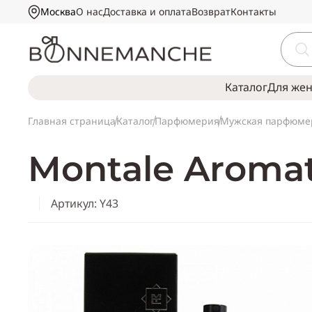
Москва
О нас
Доставка и оплата
Возврат
Контакты
Каталог
Для же
Главная страница
Каталог
Парфюмерия
Мужская парфюме
Montale Aromat
Артикул: Y43