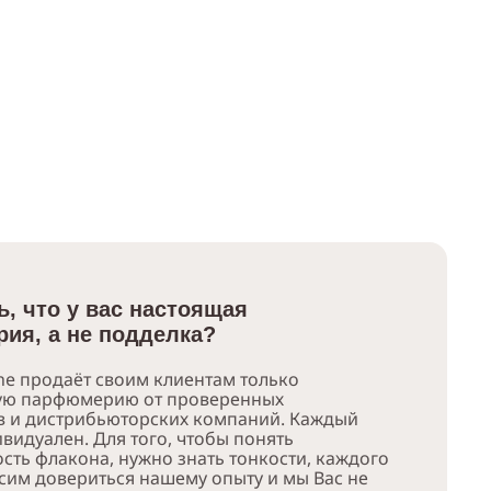
ь, что у вас настоящая
ия, а не подделка?
e продаёт своим клиентам только
ую парфюмерию от проверенных
в и дистрибьюторских компаний. Каждый
видуален. Для того, чтобы понять
сть флакона, нужно знать тонкости, каждого
сим довериться нашему опыту и мы Вас не