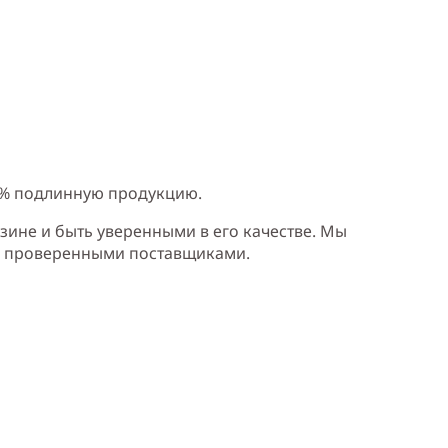
, шафран, ветивер, сандаловое дерево
0% подлинную продукцию.
зине и быть уверенными в его качестве. Мы
и проверенными поставщиками.