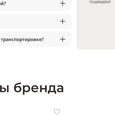
подведём!
ой?
 транспортировке?
ы бренда