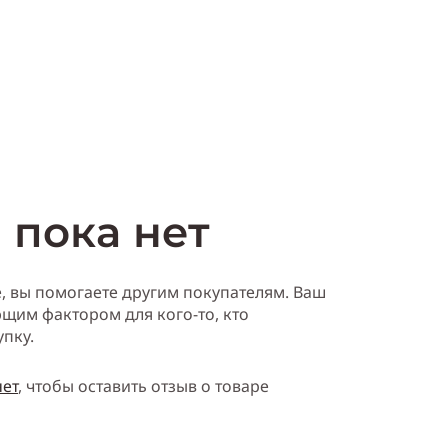
ть
Купить
 пока нет
е, вы помогаете другим покупателям. Ваш
щим фактором для кого-то, кто
упку.
нет
, чтобы оставить отзыв о товаре