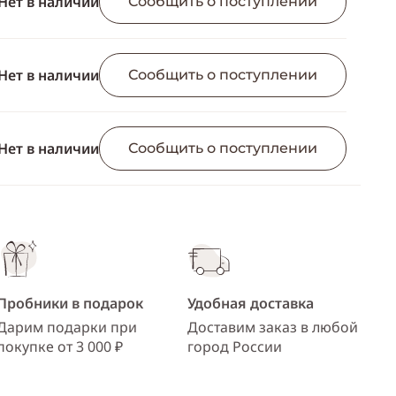
Нет в наличии
ссылку
Сообщить о поступлении
Telegram
WhatsApp
Нет в наличии
Сообщить о поступлении
Viber
ВКонтакте
Нет в наличии
Сообщить о поступлении
Одноклассники
Пробники в подарок
Удобная доставка
Дарим подарки при
Доставим заказ в любой
покупке от 3 000 ₽
город России