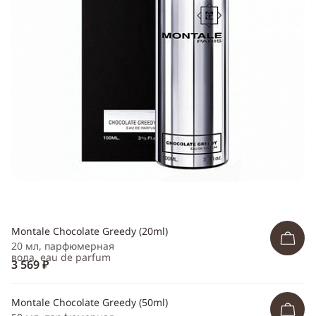
Telegram
WhatsApp
Viber
ВКонтакте
Одноклассники
Montale Chocolate Greedy (20ml)
20 мл, парфюмерная
вода, eau de parfum
3 569 ₽
Montale Chocolate Greedy (50ml)