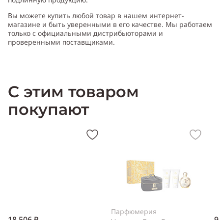
Вы можете купить любой товар в нашем интернет-
магазине и быть уверенными в его качестве. Мы работаем
только с официальными дистрибьюторами и
*
Аромат Унисекс (мужской и женский)
проверенными поставщиками.
С этим товаром
покупают
Парфюмерия
18 506 ₽
9