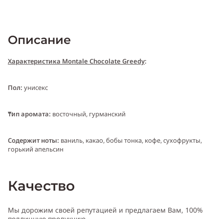
Описание
Характеристика Montale Chocolate Greedy
:
Пол:
унисекс
Тип аромата:
восточный, гурманский
Cодержит ноты:
ваниль, какао, бобы тонка, кофе, сухофрукты,
горький апельсин
Год выпуска:
2007
Качество
Производитель:
Франция (France)
Мы дорожим своей репутацией и предлагаем Вам, 100%
подлинную продукцию.